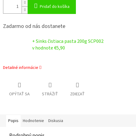
Pridať do košíka
Zadarmo od nás dostanete
+ Sinks čistiaca pasta 200g SCP002
v hodnote €5,90
Detailné informácie
OPÝTAŤ SA
STRÁŽIŤ
ZDIEĽAŤ
Popis
Hodnotenie
Diskusia
Podrobný popis