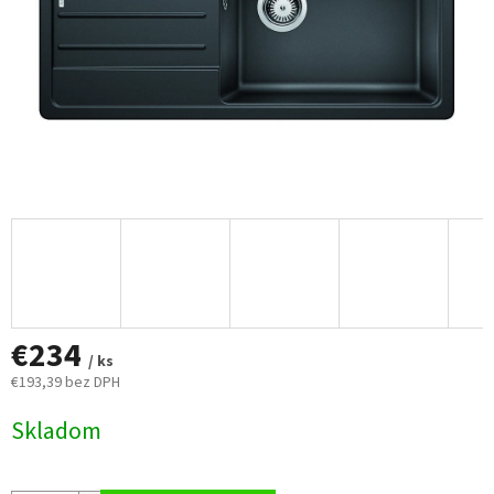
€234
/ ks
€193,39 bez DPH
Jednotková
Skladom
cena: