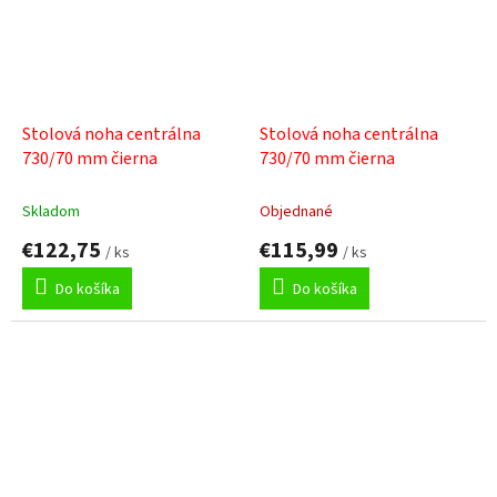
Stolová noha centrálna
Stolová noha centrálna
730/70 mm čierna
730/70 mm čierna
Skladom
Objednané
€122,75
€115,99
/ ks
/ ks
Do košíka
Do košíka