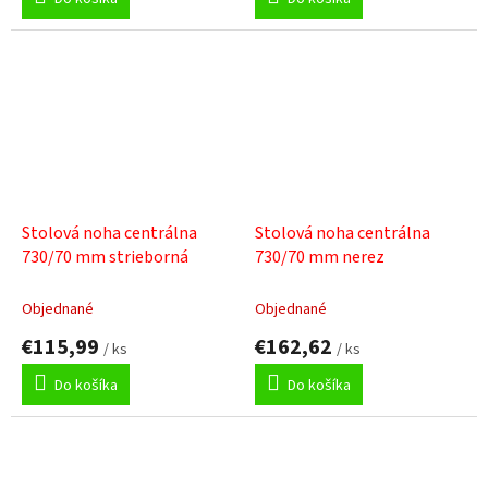
Stolová noha centrálna
Stolová noha centrálna
730/70 mm strieborná
730/70 mm nerez
Objednané
Objednané
€115,99
€162,62
/ ks
/ ks
Do košíka
Do košíka