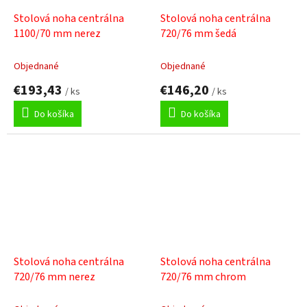
Stolová noha centrálna
Stolová noha centrálna
1100/70 mm nerez
720/76 mm šedá
Objednané
Objednané
€193,43
€146,20
/ ks
/ ks
Do košíka
Do košíka
Stolová noha centrálna
Stolová noha centrálna
720/76 mm nerez
720/76 mm chrom