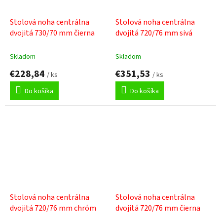
Stolová noha centrálna
Stolová noha centrálna
dvojitá 730/70 mm čierna
dvojitá 720/76 mm sivá
Skladom
Skladom
€228,84
€351,53
/ ks
/ ks
Do košíka
Do košíka
Stolová noha centrálna
Stolová noha centrálna
dvojitá 720/76 mm chróm
dvojitá 720/76 mm čierna