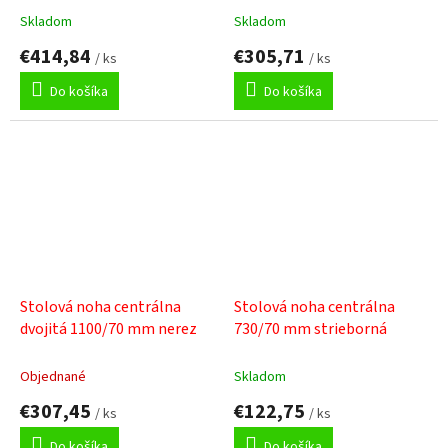
Skladom
Skladom
€414,84
€305,71
/ ks
/ ks
Do košíka
Do košíka
Stolová noha centrálna
Stolová noha centrálna
dvojitá 1100/70 mm nerez
730/70 mm strieborná
Objednané
Skladom
€307,45
€122,75
/ ks
/ ks
Do košíka
Do košíka