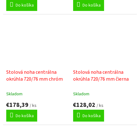
Do košíka
Do košíka
Stolová noha centrálna
Stolová noha centrálna
okrúhla 720/76 mm chróm
okrúhla 720/76 mm čierna
Skladom
Skladom
€178,39
€128,02
/ ks
/ ks
Do košíka
Do košíka