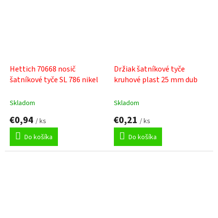
Hettich 70668 nosič
Držiak šatníkové tyče
šatníkové tyče SL 786 nikel
kruhové plast 25 mm dub
Skladom
Skladom
€0,94
€0,21
/ ks
/ ks
Do košíka
Do košíka