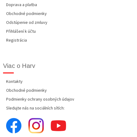
s
Doprava a platba
u
Obchodné podmienky
Odstúpenie od zmluvy
Přihlášení k účtu
Registrácia
Viac o Harv
Kontakty
Obchodné podmienky
Podmienky ochrany osobných údajov
Sledujte nás na sociálních sítích: