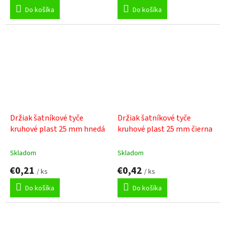
Do košíka
Do košíka
Držiak šatníkové tyče
Držiak šatníkové tyče
kruhové plast 25 mm hnedá
kruhové plast 25 mm čierna
Skladom
Skladom
€0,21
€0,42
/ ks
/ ks
Do košíka
Do košíka