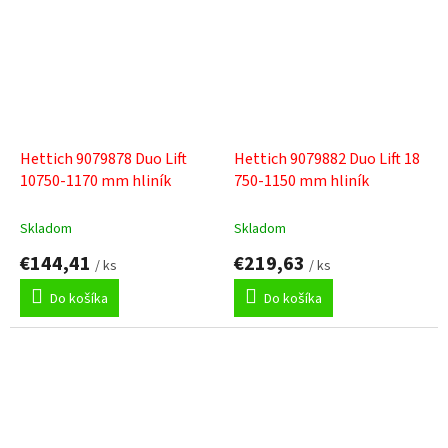
Hettich 9079878 Duo Lift
Hettich 9079882 Duo Lift 18
10750-1170 mm hliník
750-1150 mm hliník
Skladom
Skladom
€144,41
€219,63
/ ks
/ ks
Do košíka
Do košíka