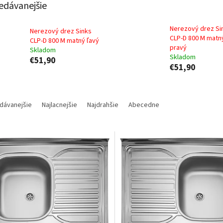
edávanejšie
Nerezový drez Si
Nerezový drez Sinks
CLP-D 800 M matn
CLP-D 800 M matný ľavý
pravý
Skladom
Skladom
€51,90
€51,90
dávanejšie
Najlacnejšie
Najdrahšie
Abecedne