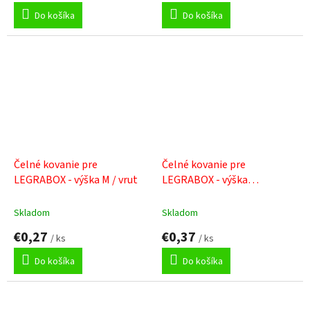
Do košíka
Do košíka
Čelné kovanie pre
Čelné kovanie pre
LEGRABOX - výška M / vrut
LEGRABOX - výška
M/expando
Skladom
Skladom
€0,27
€0,37
/ ks
/ ks
Do košíka
Do košíka