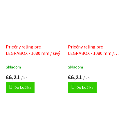
Priečny reling pre
Priečny reling pre
LEGRABOX - 1080 mm / sivý
LEGRABOX - 1080 mm /
biely
Skladom
Skladom
€6,21
€6,21
/ ks
/ ks
Do košíka
Do košíka