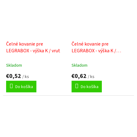
Čelné kovanie pre
Čelné kovanie pre
LEGRABOX - výška K / vrut
LEGRABOX - výška K /
expando
Skladom
Skladom
€0,52
€0,62
/ ks
/ ks
Do košíka
Do košíka