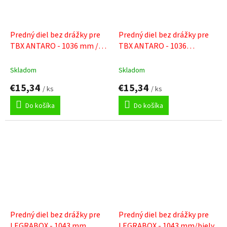
Predný diel bez drážky pre
Predný diel bez drážky pre
TBX ANTARO - 1036 mm /
TBX ANTARO - 1036
sivý
mm/biely
Skladom
Skladom
€15,34
€15,34
/ ks
/ ks
Do košíka
Do košíka
Predný diel bez drážky pre
Predný diel bez drážky pre
LEGRABOX - 1043 mm
LEGRABOX - 1043 mm/biely