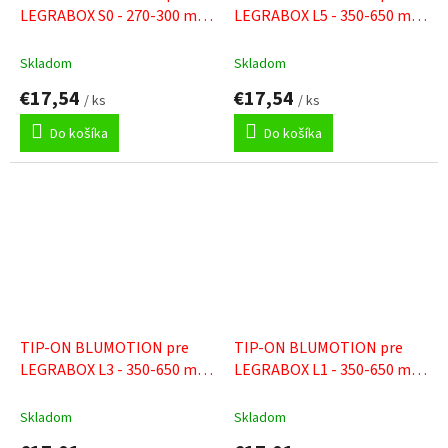
LEGRABOX S0 - 270-300 mm
LEGRABOX L5 - 350-650 mm
/ do 10 kg
/ 35-70 kg
Skladom
Skladom
€17,54
€17,54
/ ks
/ ks
Do košíka
Do košíka
TIP-ON BLUMOTION pre
TIP-ON BLUMOTION pre
LEGRABOX L3 - 350-650 mm
LEGRABOX L1 - 350-650 mm
/ 15-40 kg
/ do 20 kg
Skladom
Skladom