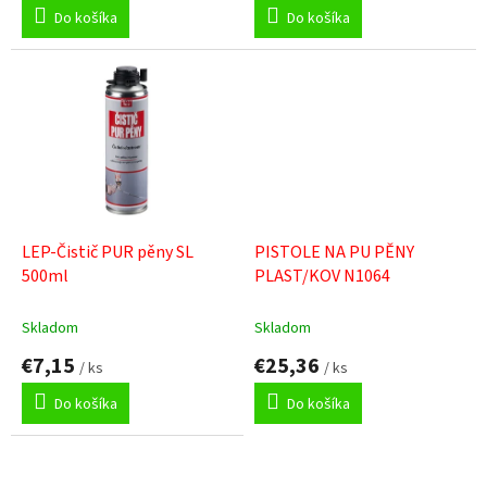
Do košíka
Do košíka
LEP-Čistič PUR pěny SL
PISTOLE NA PU PĚNY
500ml
PLAST/KOV N1064
Skladom
Skladom
€7,15
€25,36
/ ks
/ ks
Do košíka
Do košíka