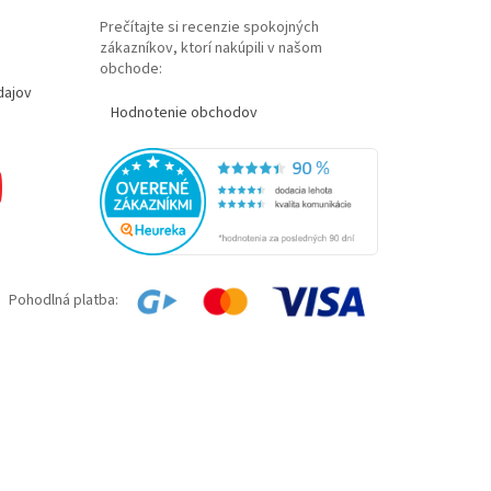
Prečítajte si recenzie spokojných
zákazníkov, ktorí nakúpili v našom
obchode:
dajov
Hodnotenie obchodov
Pohodlná platba: