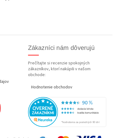
Zákazníci nám dôverujú
Prečítajte si recenzie spokojných
zákazníkov, ktorí nakúpili v našom
obchode:
dajov
Hodnotenie obchodov