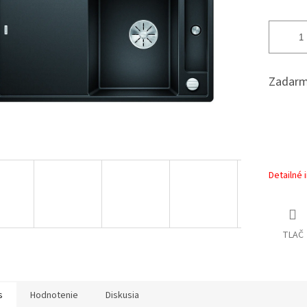
Zadarm
Detailné 
TLAČ
s
Hodnotenie
Diskusia