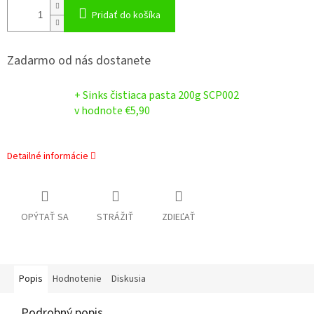
Pridať do košíka
Zadarmo od nás dostanete
+ Sinks čistiaca pasta 200g SCP002
v hodnote €5,90
Detailné informácie
OPÝTAŤ SA
STRÁŽIŤ
ZDIEĽAŤ
Popis
Hodnotenie
Diskusia
Podrobný popis