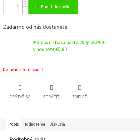
Pridať do košíka
Zadarmo od nás dostanete
+ Sinks čistiaca pasta 200g SCP002
v hodnote €5,90
Detailné informácie
OPÝTAŤ SA
STRÁŽIŤ
ZDIEĽAŤ
Popis
Hodnotenie
Diskusia
Podrobný popis