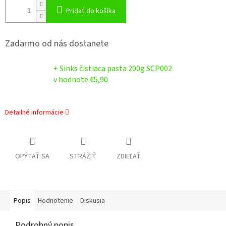
Pridať do košíka
Zadarmo od nás dostanete
+ Sinks čistiaca pasta 200g SCP002
v hodnote €5,90
Detailné informácie
OPÝTAŤ SA
STRÁŽIŤ
ZDIEĽAŤ
Popis
Hodnotenie
Diskusia
Podrobný popis