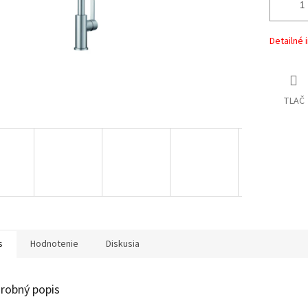
Detailné 
TLAČ
s
Hodnotenie
Diskusia
robný popis