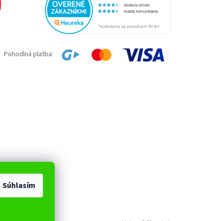
Pohodlná platba:
Súhlasím