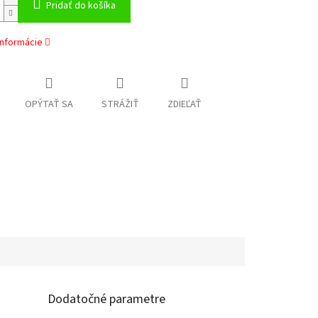
Pridať do košíka
informácie
OPÝTAŤ SA
STRÁŽIŤ
ZDIEĽAŤ
Dodatočné parametre