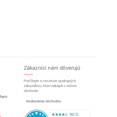
Zákazníci nám dôverujú
Prečítajte si recenzie spokojných
zákazníkov, ktorí nakúpili v našom
obchode:
dajov
Hodnotenie obchodov