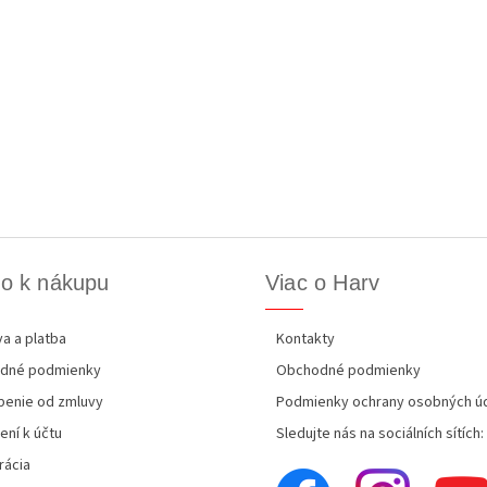
o k nákupu
Viac o Harv
a a platba
Kontakty
dné podmienky
Obchodné podmienky
enie od zmluvy
Podmienky ochrany osobných ú
ení k účtu
Sledujte nás na sociálních sítích:
rácia