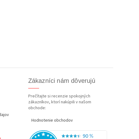
Zákazníci nám dôverujú
Prečítajte si recenzie spokojných
zákazníkov, ktorí nakúpili v našom
obchode:
dajov
Hodnotenie obchodov