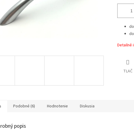
do
do
Detailné 
TLAČ
s
Podobné (6)
Hodnotenie
Diskusia
robný popis