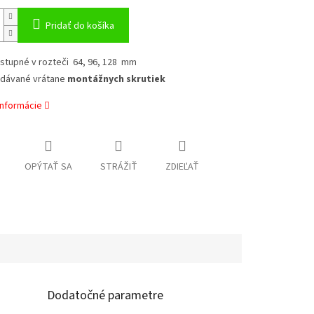
Pridať do košíka
stupné v rozteči 64, 96, 128 mm
dávané vrátane
montážnych skrutiek
informácie
OPÝTAŤ SA
STRÁŽIŤ
ZDIEĽAŤ
Dodatočné parametre