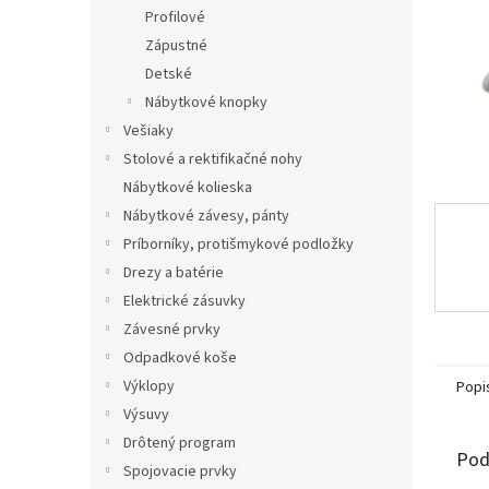
Profilové
Zápustné
Detské
Nábytkové knopky
Vešiaky
Stolové a rektifikačné nohy
Nábytkové kolieska
Nábytkové závesy, pánty
Príborníky, protišmykové podložky
Drezy a batérie
Elektrické zásuvky
Závesné prvky
Odpadkové koše
Výklopy
Popi
Výsuvy
Drôtený program
Pod
Spojovacie prvky