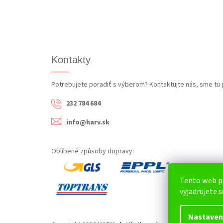
Kontakty
Potrebujete poradiť s výberom? Kontaktujte nás, sme tu 
232 784 684
info@harv.sk
Oblíbené způsoby dopravy:
Tento web p
vyjadrujete s
Nastaven