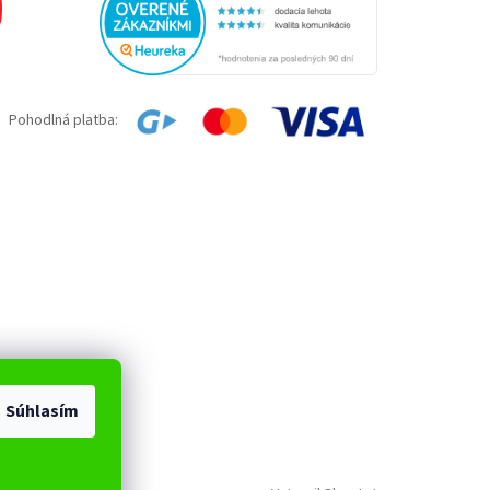
Pohodlná platba:
Súhlasím