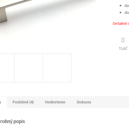
do
do
Detailné 
TLAČ
s
Podobné (4)
Hodnotenie
Diskusia
robný popis