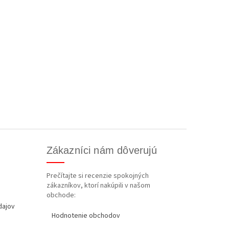
Zákazníci nám dôverujú
Prečítajte si recenzie spokojných
zákazníkov, ktorí nakúpili v našom
obchode:
dajov
Hodnotenie obchodov