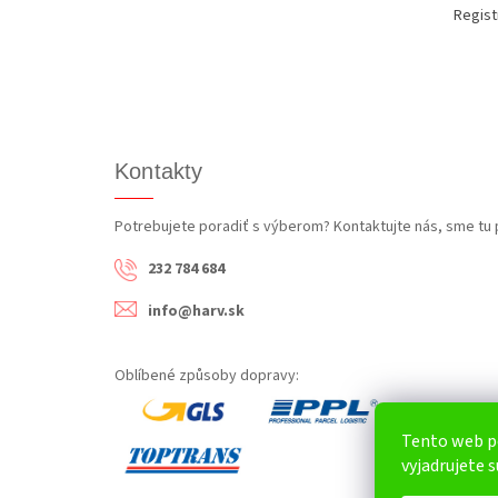
Regist
Kontakty
Potrebujete poradiť s výberom? Kontaktujte nás, sme tu 
232 784 684
info@harv.sk
Oblíbené způsoby dopravy:
Tento web p
vyjadrujete s