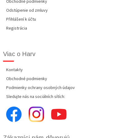
Obchodné podmienky
Odstúpenie od zmluvy
Přihlášení k účtu
Registrácia
Viac o Harv
Kontakty
Obchodné podmienky
Podmienky ochrany osobných údajov
Sledujte nás na sociálních sítích:
Zákazníci nám dôverujú