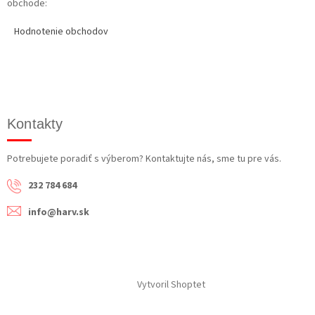
obchode:
Hodnotenie obchodov
Kontakty
Potrebujete poradiť s výberom? Kontaktujte nás, sme tu pre vás.
232 784 684
info@harv.sk
Vytvoril Shoptet