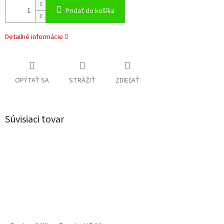
Pridať do košíka
Detailné informácie
OPÝTAŤ SA
STRÁŽIŤ
ZDIEĽAŤ
Súvisiaci tovar