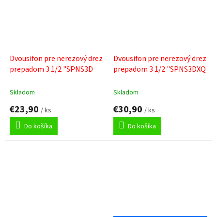
Dvousifon pre nerezový drez
Dvousifon pre nerezový drez
prepadom 3 1/2 "SPNS3D
prepadom 3 1/2 "SPNS3DXQ
Skladom
Skladom
€23,90
€30,90
/ ks
/ ks
Do košíka
Do košíka