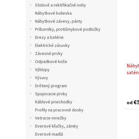
Stolové a rektifikačné nohy
Nábytkové kolieska
Nábytkové závesy, pánty
Príborníky, protišmykové podložky
Drezy a batérie
Elektrické zásuvky
Závesné prvky
Odpadkové koše
Nábyt
Výklopy
satén
Výsuvy
Drôtený program
Spojovacie prvky
€
Káblové priechodky
od
Profily na pracovné dosky
Vetracie mriežky
Dverové kľučky, zámky
Dverové madlá