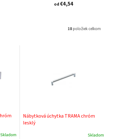
€4,54
od
18
položiek celkom
chróm
Nábytková úchytka TRAMA chróm
lesklý
Skladom
Skladom