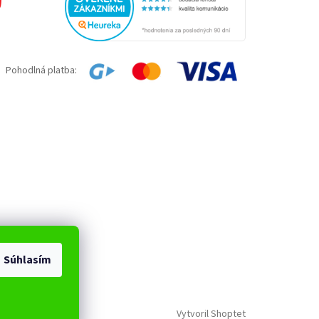
Pohodlná platba:
Súhlasím
Vytvoril Shoptet