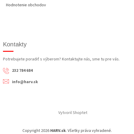
Hodnotenie obchodov
Kontakty
Potrebujete poradiť s výberom? Kontaktujte nás, sme tu pre vás.
232 784 684
info@harv.sk
Vytvoril Shoptet
Copyright 2026
HARV.sk
. Všetky práva vyhradené.