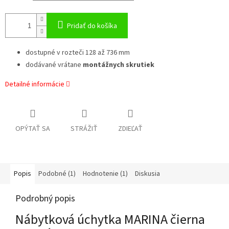
Pridať do košíka
dostupné v rozteči 128 až 736 mm
dodávané vrátane
montážnych skrutiek
Detailné informácie
OPÝTAŤ SA
STRÁŽIŤ
ZDIEĽAŤ
Popis
Podobné (1)
Hodnotenie (1)
Diskusia
Podrobný popis
Nábytková úchytka MARINA čierna