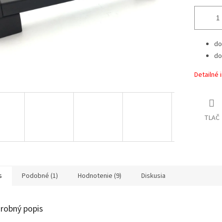
do
do
Detailné 
TLAČ
s
Podobné (1)
Hodnotenie (9)
Diskusia
robný popis