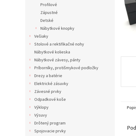
Profilové
Zápustné
Detské
Nábytkové knopky
Vešiaky
Stolové a rektifikačné nohy
Nábytkové kolieska
Nábytkové závesy, pánty
Príborníky, protišmykové podložky
Drezy a batérie
Elektrické zásuvky
Závesné prvky
Odpadkové koše
Výklopy
Popi
Výsuvy
Drôtený program
Pod
Spojovacie prvky