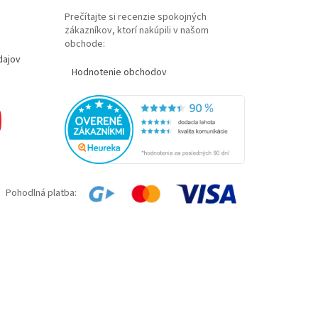
Prečítajte si recenzie spokojných
zákazníkov, ktorí nakúpili v našom
obchode:
dajov
Hodnotenie obchodov
Pohodlná platba: