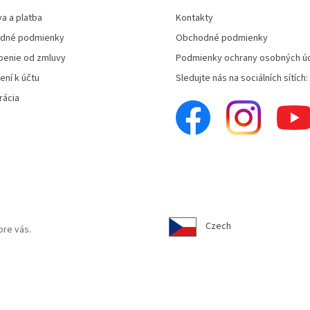
a a platba
Kontakty
dné podmienky
Obchodné podmienky
enie od zmluvy
Podmienky ochrany osobných ú
ení k účtu
Sledujte nás na sociálních sítích:
rácia
Czech
pre vás.