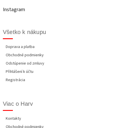
ä
t
Instagram
i
e
Všetko k nákupu
Doprava a platba
Obchodné podmienky
Odstúpenie od zmluvy
Přihlášení k účtu
Registrácia
Viac o Harv
Kontakty
Obchodné podmienky