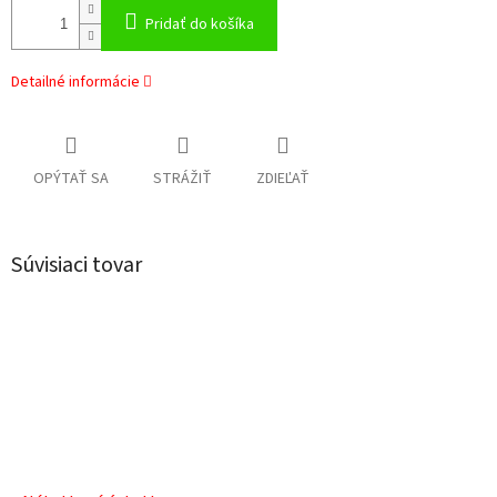
Pridať do košíka
Detailné informácie
OPÝTAŤ SA
STRÁŽIŤ
ZDIEĽAŤ
Súvisiaci tovar