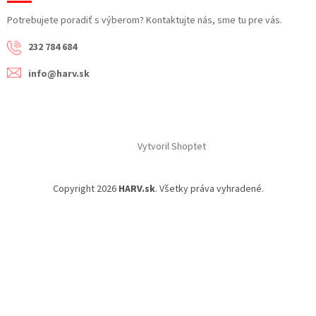
Potrebujete poradiť s výberom? Kontaktujte nás, sme tu pre vás.
232 784 684
info@harv.sk
Vytvoril Shoptet
Copyright 2026
HARV.sk
. Všetky práva vyhradené.