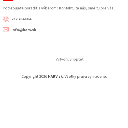
Potrebujete poradiť s výberom? Kontaktujte nás, sme tu pre vás.
232 784 684
info@harv.sk
Vytvoril Shoptet
Copyright 2026
HARV.sk
. Všetky práva vyhradené.