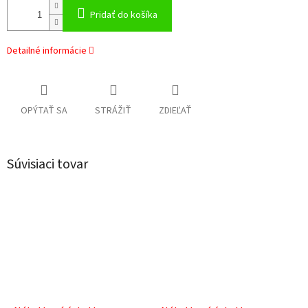
Pridať do košíka
Detailné informácie
OPÝTAŤ SA
STRÁŽIŤ
ZDIEĽAŤ
Súvisiaci tovar