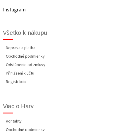
ä
t
Instagram
i
e
Všetko k nákupu
Doprava a platba
Obchodné podmienky
Odstúpenie od zmluvy
Přihlášení k účtu
Registrácia
Viac o Harv
Kontakty
Obchodné podmienky