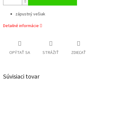
zápustný vešiak
Detailné informácie
OPÝTAŤ SA
STRÁŽIŤ
ZDIEĽAŤ
Súvisiaci tovar