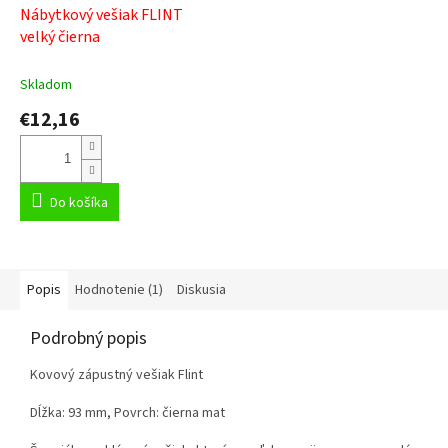
Nábytkový vešiak FLINT
velký čierna
Skladom
€12,16
Do košíka
Popis
Hodnotenie (1)
Diskusia
Podrobný popis
Kovový zápustný vešiak Flint
Dĺžka: 93 mm, Povrch: čierna mat