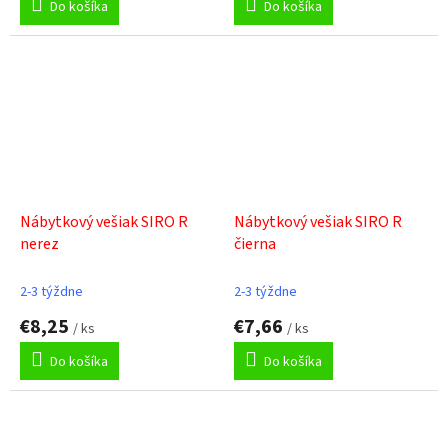
Do košíka
Do košíka
Nábytkový vešiak SIRO R
Nábytkový vešiak SIRO R
nerez
čierna
2-3 týždne
2-3 týždne
€8,25
€7,66
/ ks
/ ks
Do košíka
Do košíka