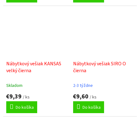
Nábytkový vešiak KANSAS
Nábytkový vešiak SIRO O
velký čierna
čierna
Skladom
2-3 týždne
€9,39
€9,60
/ ks
/ ks
Do košíka
Do košíka