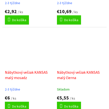
2-3 týždne
2-3 týždne
€2,92
€10,69
/ ks
/ ks
Do košíka
Do košíka
Nábytkový vešiak KANSAS
Nábytkový vešiak KANSAS
malý mosadz
malý čierna
2-3 týždne
Skladom
€6
€5,55
/ ks
/ ks
Do košíka
Do košíka