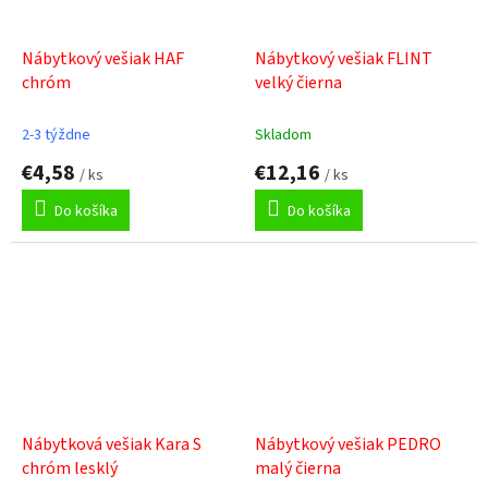
Nábytkový vešiak HAF
Nábytkový vešiak FLINT
chróm
velký čierna
2-3 týždne
Skladom
€4,58
€12,16
/ ks
/ ks
Do košíka
Do košíka
Nábytková vešiak Kara S
Nábytkový vešiak PEDRO
chróm lesklý
malý čierna