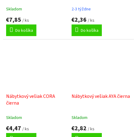
Skladom
2-3 týždne
€7,85
€2,36
/ ks
/ ks
Do košíka
Do košíka
Nábytkový vešiak CORA
Nábytkový vešiak AYA čierna
čierna
Skladom
Skladom
€4,47
€2,82
/ ks
/ ks