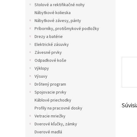
Stolové a rektifikačné nohy
Nábytkové kolieska
Nábytkové závesy, pánty
Príborníky, protišmykové podložky
Drezy a batérie
Elektrické zásuvky
Závesné prvky
Odpadkové koše
Výklopy
Výsuvy
Drôtený program
Spojovacie prvky
Káblové priechodky
Súvisi
Profily na pracovné dosky
Vetracie mriežky
Dverové kľučky, zámky
Dverové madlá