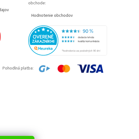
obchode:
dajov
Hodnotenie obchodov
Pohodlná platba: