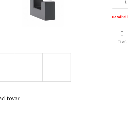
Detailné 
TLAČ
aci tovar