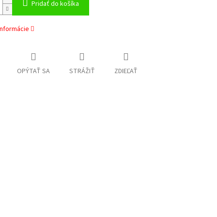
Pridať do košíka
informácie
OPÝTAŤ SA
STRÁŽIŤ
ZDIEĽAŤ