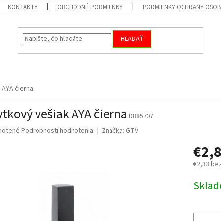
KONTAKTY
OBCHODNÉ PODMIENKY
PODMIENKY OCHRANY OSOB
HĽADAŤ
 AYA čierna
tkový vešiak AYA čierna
D885707
né
notené
Podrobnosti hodnotenia
Značka:
GTV
nie
€2,
u
€2,33 be
Jednotk
Skla
cena:
iek.