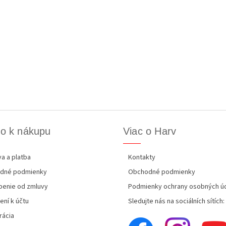
o k nákupu
Viac o Harv
a a platba
Kontakty
dné podmienky
Obchodné podmienky
enie od zmluvy
Podmienky ochrany osobných ú
ení k účtu
Sledujte nás na sociálních sítích:
rácia