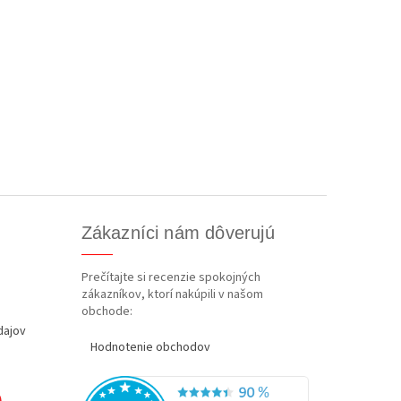
Zákazníci nám dôverujú
Prečítajte si recenzie spokojných
zákazníkov, ktorí nakúpili v našom
obchode:
dajov
Hodnotenie obchodov