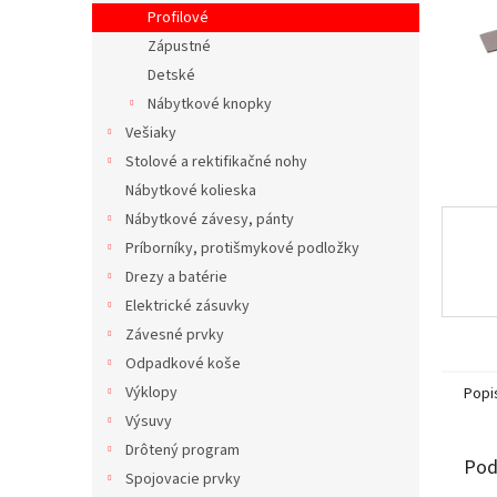
Profilové
Zápustné
Detské
Nábytkové knopky
Vešiaky
Stolové a rektifikačné nohy
Nábytkové kolieska
Nábytkové závesy, pánty
Príborníky, protišmykové podložky
Drezy a batérie
Elektrické zásuvky
Závesné prvky
Odpadkové koše
Výklopy
Popi
Výsuvy
Drôtený program
Pod
Spojovacie prvky