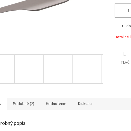
do
Detailné 
TLAČ
s
Podobné (2)
Hodnotenie
Diskusia
robný popis