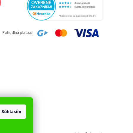
Pohodlná platba:
Súhlasím