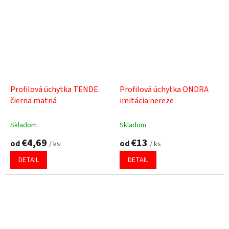
Profilová úchytka TENDE
Profilová úchytka ONDRA
čierna matná
imitácia nereze
Skladom
Skladom
€4,69
€13
od
od
/ ks
/ ks
DETAIL
DETAIL