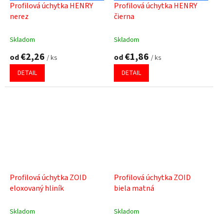
Profilová úchytka HENRY
Profilová úchytka HENRY
nerez
čierna
Skladom
Skladom
€2,26
€1,86
od
od
/ ks
/ ks
DETAIL
DETAIL
Profilová úchytka ZOID
Profilová úchytka ZOID
eloxovaný hliník
biela matná
Skladom
Skladom