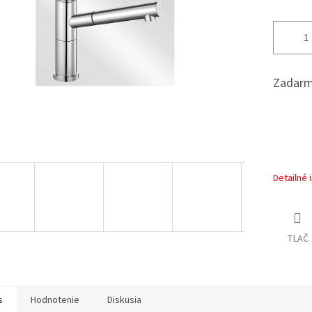
Zadarm
Detailné 
TLAČ
s
Hodnotenie
Diskusia