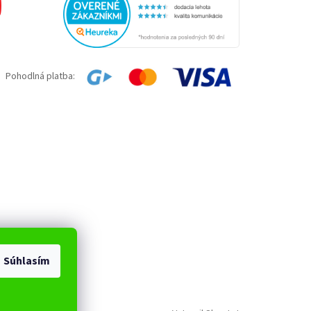
Pohodlná platba:
Súhlasím