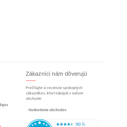
Zákazníci nám dôverujú
Prečítajte si recenzie spokojných
zákazníkov, ktorí nakúpili v našom
obchode:
dajov
Hodnotenie obchodov