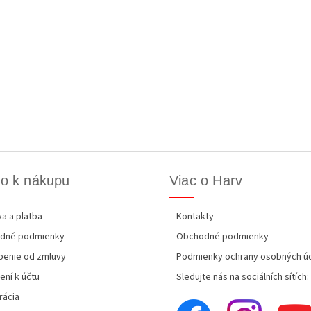
o k nákupu
Viac o Harv
a a platba
Kontakty
dné podmienky
Obchodné podmienky
enie od zmluvy
Podmienky ochrany osobných ú
ení k účtu
Sledujte nás na sociálních sítích:
rácia