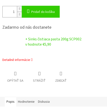
Pridať do košíka
Zadarmo od nás dostanete
+ Sinks čistiaca pasta 200g SCP002
v hodnote €5,90
Detailné informácie
OPÝTAŤ SA
STRÁŽIŤ
ZDIEĽAŤ
Popis
Hodnotenie
Diskusia