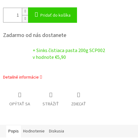
Pridať do košíka
Zadarmo od nás dostanete
+ Sinks čistiaca pasta 200g SCP002
v hodnote €5,90
Detailné informácie
OPÝTAŤ SA
STRÁŽIŤ
ZDIEĽAŤ
Popis
Hodnotenie
Diskusia