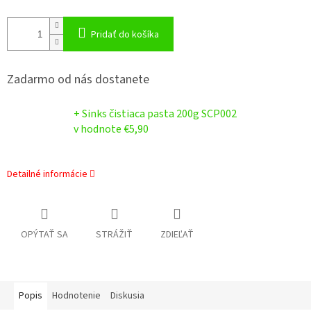
Pridať do košíka
Zadarmo od nás dostanete
+ Sinks čistiaca pasta 200g SCP002
v hodnote €5,90
Detailné informácie
OPÝTAŤ SA
STRÁŽIŤ
ZDIEĽAŤ
Popis
Hodnotenie
Diskusia