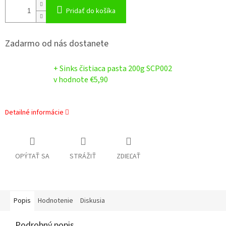
Pridať do košíka
Zadarmo od nás dostanete
+ Sinks čistiaca pasta 200g SCP002
v hodnote €5,90
Detailné informácie
OPÝTAŤ SA
STRÁŽIŤ
ZDIEĽAŤ
Popis
Hodnotenie
Diskusia
Podrobný popis