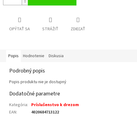
OPÝTAŤ SA
STRÁŽIŤ
ZDIEĽAŤ
Popis
Hodnotenie
Diskusia
Podrobný popis
Popis produktu nie je dostupný
Dodatočné parametre
Kategória
:
Príslušenstvo k drezom
EAN
:
4020684713122
Z