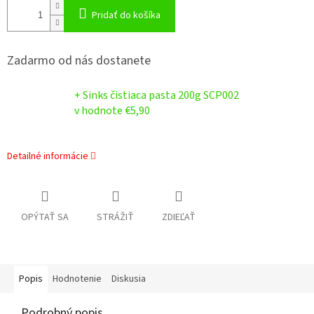
Pridať do košíka
Zadarmo od nás dostanete
+ Sinks čistiaca pasta 200g SCP002
v hodnote €5,90
Detailné informácie
OPÝTAŤ SA
STRÁŽIŤ
ZDIEĽAŤ
Popis
Hodnotenie
Diskusia
Podrobný popis