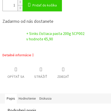
Pridať do košíka
Zadarmo od nás dostanete
+ Sinks čistiaca pasta 200g SCP002
v hodnote €5,90
Detailné informácie
OPÝTAŤ SA
STRÁŽIŤ
ZDIEĽAŤ
Popis
Hodnotenie
Diskusia
Podrobný popis