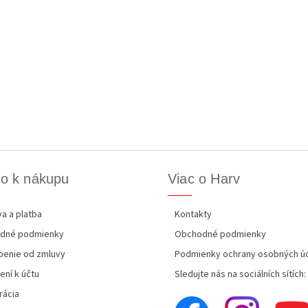
o k nákupu
Viac o Harv
a a platba
Kontakty
dné podmienky
Obchodné podmienky
enie od zmluvy
Podmienky ochrany osobných ú
ení k účtu
Sledujte nás na sociálních sítích:
rácia