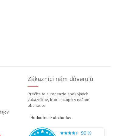
Zákazníci nám dôverujú
Prečítajte si recenzie spokojných
zákazníkov, ktorí nakúpili v našom
obchode:
dajov
Hodnotenie obchodov