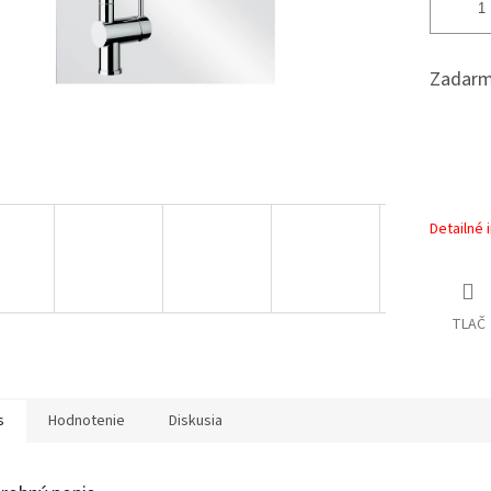
Zadarm
Detailné 
TLAČ
s
Hodnotenie
Diskusia