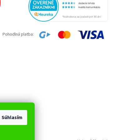
Pohodlná platba:
Súhlasím