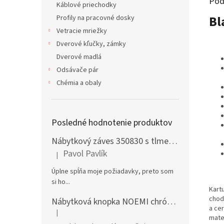
Pod
Káblové priechodky
Bl
Profily na pracovné dosky
Vetracie mriežky
Dverové kľučky, zámky
Dverové madlá
Odsávače pár
Chémia a obaly
Posledné hodnotenie produktov
Nábytkový záves 350830 s tlmením naložený + podložka H0 na vrut
Pavol Pavlík
|
Hodnotenie produktu je 5 z 5 hviezdičiek.
Úplne spĺňa moje požiadavky, preto som
si ho...
Kart
chod
Nábytková knopka NOEMI chróm satén
a ce
|
Hodnotenie produktu je 5 z 5 hviezdičiek.
mate