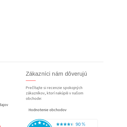
Zákazníci nám dôverujú
Prečítajte si recenzie spokojných
zákazníkov, ktorí nakúpili v našom
obchode:
dajov
Hodnotenie obchodov