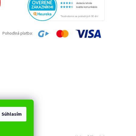
Pohodlná platba:
Súhlasím