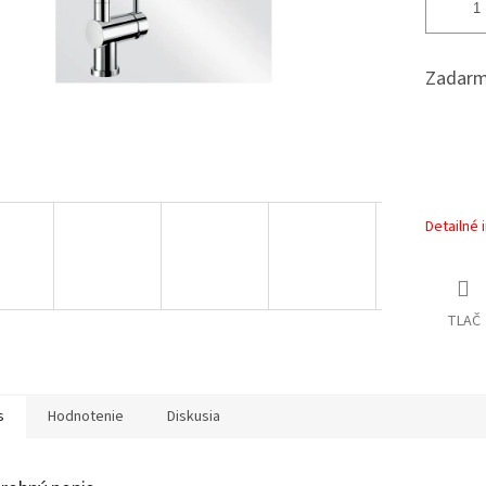
Zadarm
Detailné 
TLAČ
s
Hodnotenie
Diskusia