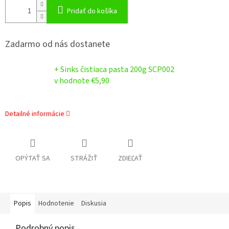
Pridať do košíka
Zadarmo od nás dostanete
+ Sinks čistiaca pasta 200g SCP002
v hodnote €5,90
Detailné informácie
OPÝTAŤ SA
STRÁŽIŤ
ZDIEĽAŤ
Popis
Hodnotenie
Diskusia
Podrobný popis