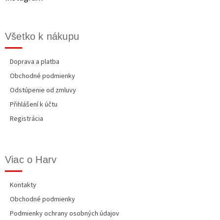
i
e
Všetko k nákupu
Doprava a platba
Obchodné podmienky
Odstúpenie od zmluvy
Přihlášení k účtu
Registrácia
Viac o Harv
Kontakty
Obchodné podmienky
Podmienky ochrany osobných údajov