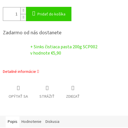
Pridať do košíka
Zadarmo od nás dostanete
+ Sinks čistiaca pasta 200g SCP002
v hodnote €5,90
Detailné informácie
OPÝTAŤ SA
STRÁŽIŤ
ZDIEĽAŤ
Popis
Hodnotenie
Diskusia