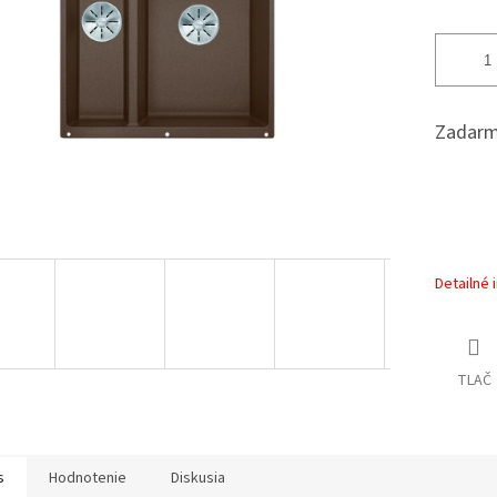
Zadarm
Detailné 
TLAČ
s
Hodnotenie
Diskusia