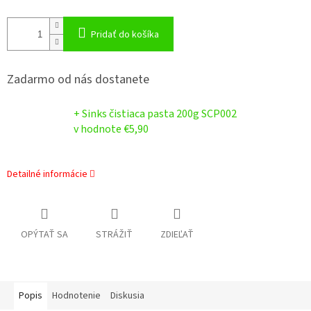
Pridať do košíka
Zadarmo od nás dostanete
+ Sinks čistiaca pasta 200g SCP002
v hodnote €5,90
Detailné informácie
OPÝTAŤ SA
STRÁŽIŤ
ZDIEĽAŤ
Popis
Hodnotenie
Diskusia