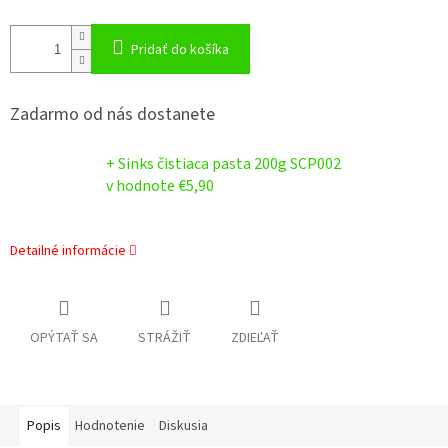
Pridať do košíka
Zadarmo od nás dostanete
+ Sinks čistiaca pasta 200g SCP002
v hodnote €5,90
Detailné informácie
OPÝTAŤ SA
STRÁŽIŤ
ZDIEĽAŤ
Popis
Hodnotenie
Diskusia