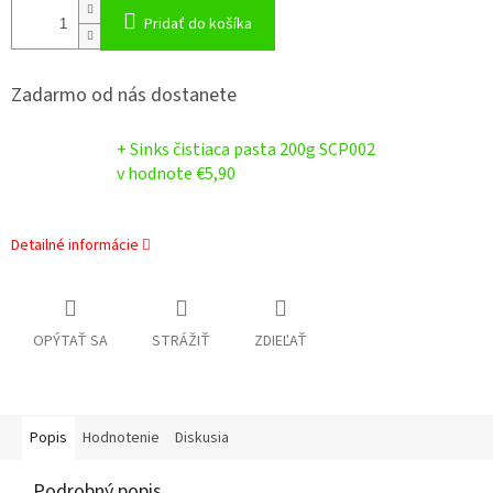
Pridať do košíka
Zadarmo od nás dostanete
+ Sinks čistiaca pasta 200g SCP002
v hodnote €5,90
Detailné informácie
OPÝTAŤ SA
STRÁŽIŤ
ZDIEĽAŤ
Popis
Hodnotenie
Diskusia
Podrobný popis