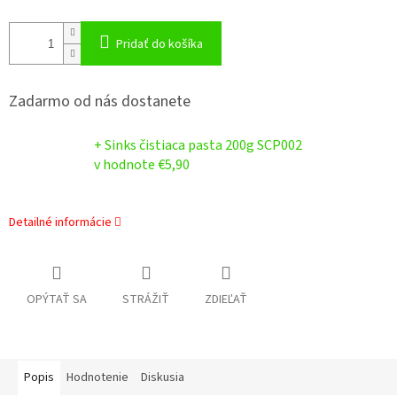
Pridať do košíka
Zadarmo od nás dostanete
+ Sinks čistiaca pasta 200g SCP002
v hodnote €5,90
Detailné informácie
OPÝTAŤ SA
STRÁŽIŤ
ZDIEĽAŤ
Popis
Hodnotenie
Diskusia