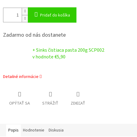
Pridať do košíka
Zadarmo od nás dostanete
+ Sinks čistiaca pasta 200g SCP002
v hodnote €5,90
Detailné informácie
OPÝTAŤ SA
STRÁŽIŤ
ZDIEĽAŤ
Popis
Hodnotenie
Diskusia