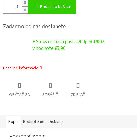
Pridať do košíka
Zadarmo od nás dostanete
+ Sinks čistiaca pasta 200g SCP002
v hodnote €5,90
Detailné informácie
OPÝTAŤ SA
STRÁŽIŤ
ZDIEĽAŤ
Popis
Hodnotenie
Diskusia
Podrobný popis