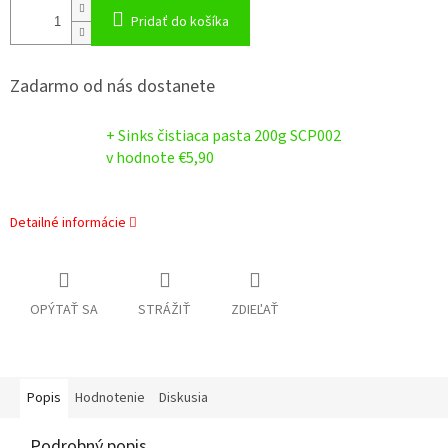
Pridať do košíka
Zadarmo od nás dostanete
+ Sinks čistiaca pasta 200g SCP002
v hodnote €5,90
Detailné informácie
OPÝTAŤ SA
STRÁŽIŤ
ZDIEĽAŤ
Popis
Hodnotenie
Diskusia
Podrobný popis