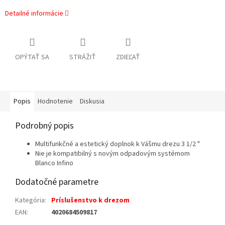
Detailné informácie
OPÝTAŤ SA
STRÁŽIŤ
ZDIEĽAŤ
Popis
Hodnotenie
Diskusia
Podrobný popis
Multifunkčné a estetický doplnok k Vášmu drezu 3 1/2 "
Nie je kompatibilný s novým odpadovým systémom
Blanco Infino
Dodatočné parametre
Kategória
:
Príslušenstvo k drezom
EAN
:
4020684509817