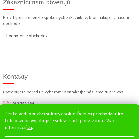
Zákazníci nám dôverujú
Prečítajte si recenzie spokojných zákazníkov, ktorí nakúpili v našom
obchode:
Hodnotenie obchodov
Kontakty
Potrebujete poradiť s výberom? Kontaktujte nás, sme tu pre vás.
232 784 684
Tento web používa súbory cookie. Ďalším prechádzaním
info@harv.sk
tohto webu vyjadrujete súhlas s ich používaním. Viac
informácií
tu
.