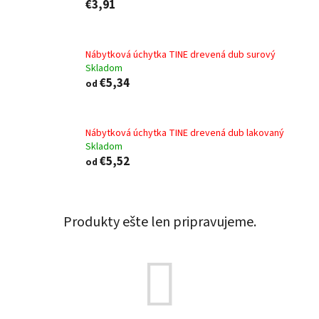
€3,91
Nábytková úchytka TINE drevená dub surový
Skladom
€5,34
od
Nábytková úchytka TINE drevená dub lakovaný
Skladom
€5,52
od
Produkty ešte len pripravujeme.