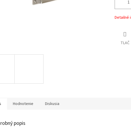
Detailné 
TLAČ
s
Hodnotenie
Diskusia
robný popis