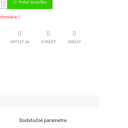
Pridať do košíka
informácie
OPÝTAŤ SA
STRÁŽIŤ
ZDIEĽAŤ
Dodatočné parametre