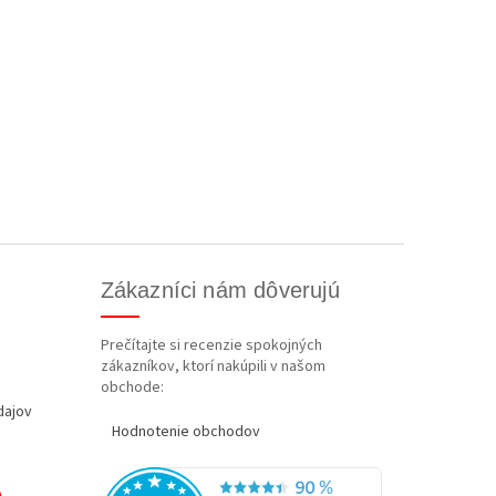
Zákazníci nám dôverujú
Prečítajte si recenzie spokojných
zákazníkov, ktorí nakúpili v našom
obchode:
dajov
Hodnotenie obchodov