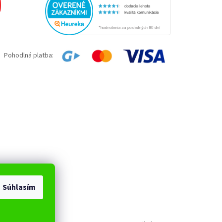
Pohodlná platba:
Súhlasím