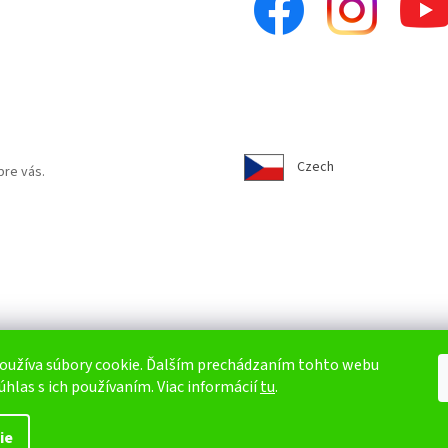
Czech
pre vás.
oužíva súbory cookie. Ďalším prechádzaním tohto webu
úhlas s ich používaním. Viac informácií
tu
.
ie